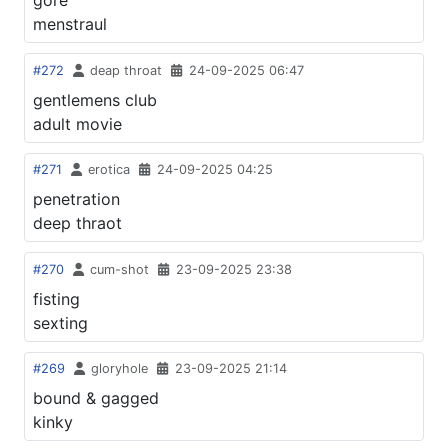
gore
menstraul
#272
deap throat
24-09-2025 06:47
gentlemens club
adult movie
#271
erotica
24-09-2025 04:25
penetration
deep thraot
#270
cum-shot
23-09-2025 23:38
fisting
sexting
#269
gloryhole
23-09-2025 21:14
bound & gagged
kinky