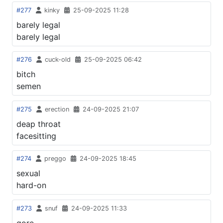
#277
kinky
25-09-2025 11:28
barely legal
barely legal
#276
cuck-old
25-09-2025 06:42
bitch
semen
#275
erection
24-09-2025 21:07
deap throat
facesitting
#274
preggo
24-09-2025 18:45
sexual
hard-on
#273
snuf
24-09-2025 11:33