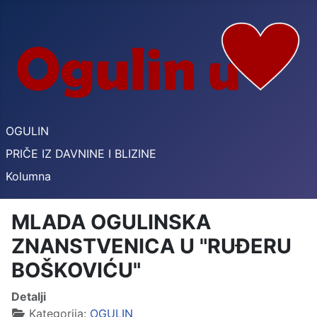
OGULIN
PRIČE IZ DAVNINE I BLIZINE
Kolumna
MLADA OGULINSKA
ZNANSTVENICA U "RUĐERU
BOŠKOVIĆU"
Detalji
Kategorija:
OGULIN