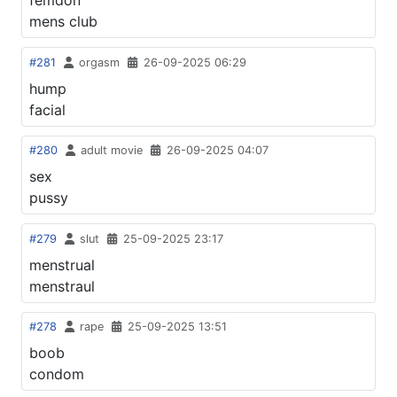
femdon
mens club
#281
orgasm
26-09-2025 06:29
hump
facial
#280
adult movie
26-09-2025 04:07
sex
pussy
#279
slut
25-09-2025 23:17
menstrual
menstraul
#278
rape
25-09-2025 13:51
boob
condom