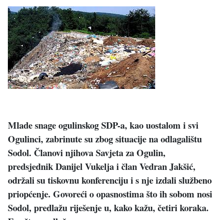
Mlade snage ogulinskog SDP-a, kao uostalom i svi
Ogulinci, zabrinute su zbog situacije na odlagalištu
Sodol. Članovi njihova Savjeta za Ogulin,
predsjednik Danijel Vukelja i član Vedran Jakšić,
održali su tiskovnu konferenciju i s nje izdali službeno
priopćenje. Govoreći o opasnostima što ih sobom nosi
Sodol, predlažu riješenje u, kako kažu, četiri koraka.