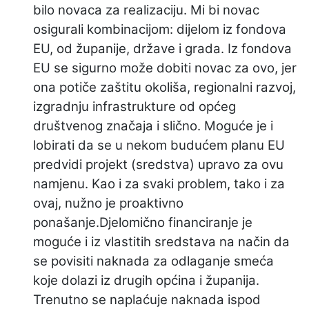
bilo novaca za realizaciju. Mi bi novac
osigurali kombinacijom: dijelom iz fondova
EU, od županije, države i grada. Iz fondova
EU se sigurno može dobiti novac za ovo, jer
ona potiče zaštitu okoliša, regionalni razvoj,
izgradnju infrastrukture od općeg
društvenog značaja i slično. Moguće je i
lobirati da se u nekom budućem planu EU
predvidi projekt (sredstva) upravo za ovu
namjenu. Kao i za svaki problem, tako i za
ovaj, nužno je proaktivno
ponašanje.Djelomično financiranje je
moguće i iz vlastitih sredstava na način da
se povisiti naknada za odlaganje smeća
koje dolazi iz drugih općina i županija.
Trenutno se naplaćuje naknada ispod