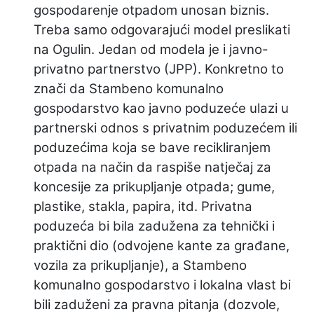
gospodarenje otpadom unosan biznis.
Treba samo odgovarajući model preslikati
na Ogulin.
Jedan od modela je i javno-
privatno partnerstvo (JPP). Konkretno to
znači da Stambeno komunalno
gospodarstvo kao javno poduzeće ulazi u
partnerski odnos s privatnim poduzećem ili
poduzećima koja se bave recikliranjem
otpada na način da raspiše natječaj za
koncesije za prikupljanje otpada; gume,
plastike, stakla, papira, itd. Privatna
poduzeća bi bila zadužena za tehnički i
praktični dio (odvojene kante za građane,
vozila za prikupljanje), a Stambeno
komunalno gospodarstvo i lokalna vlast bi
bili zaduženi za pravna pitanja (dozvole,