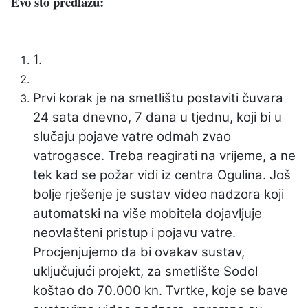
Evo što predlažu:
1.
Prvi korak je na smetlištu postaviti čuvara
24 sata dnevno, 7 dana u tjednu, koji bi u
slučaju pojave vatre odmah zvao
vatrogasce. Treba reagirati na vrijeme, a ne
tek kad se požar vidi iz centra Ogulina. Još
bolje rješenje je sustav video nadzora koji
automatski na više mobitela dojavljuje
neovlašteni pristup i pojavu vatre.
Procjenjujemo da bi ovakav sustav,
uključujući projekt, za smetlište Sodol
koštao do 70.000 kn. Tvrtke, koje se bave