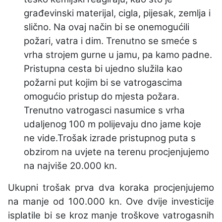
građevinski materijal, cigla, pijesak, zemlja i
slično. Na ovaj način bi se onemogućili
požari, vatra i dim. Trenutno se smeće s
vrha strojem gurne u jamu, pa kamo padne.
Pristupna cesta bi ujedno služila kao
požarni put kojim bi se vatrogascima
omogućio pristup do mjesta požara.
Trenutno vatrogasci nasumice s vrha
udaljenog 100 m polijevaju dno jame koje
ne vide.
Trošak izrade pristupnog puta s
obzirom na uvjete na terenu procjenjujemo
na najviše 20.000 kn.
Ukupni trošak prva dva koraka procjenjujemo
na manje od 100.000 kn. Ove dvije investicije
isplatile bi se kroz manje troškove vatrogasnih