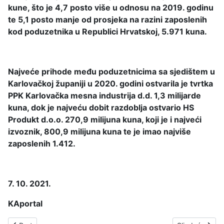
kune, što je 4,7 posto više u odnosu na 2019. godinu
te 5,1 posto manje od prosjeka na razini zaposlenih
kod poduzetnika u Republici Hrvatskoj, 5.971 kuna.
Najveće prihode među poduzetnicima sa sjedištem u
Karlovačkoj županiji u 2020. godini ostvarila je tvrtka
PPK Karlovačka mesna industrija d.d. 1,3 milijarde
kuna, dok je najveću dobit razdoblja ostvario HS
Produkt d.o.o. 270,9 milijuna kuna, koji je i najveći
izvoznik, 800,9 milijuna kuna te je imao najviše
zaposlenih 1.412.
7. 10. 2021.
KAportal