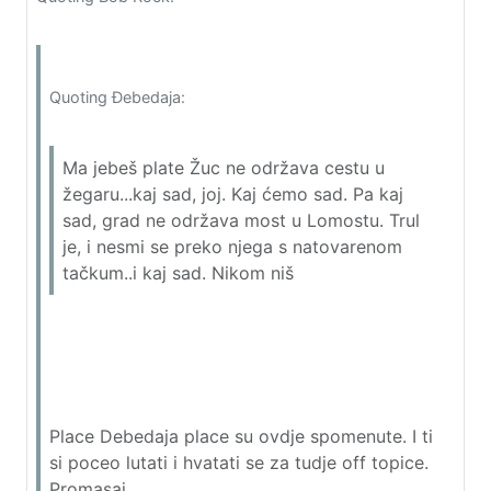
Quoting Đebedaja:
Ma jebeš plate Žuc ne održava cestu u
žegaru...kaj sad, joj. Kaj ćemo sad. Pa kaj
sad, grad ne održava most u Lomostu. Trul
je, i nesmi se preko njega s natovarenom
tačkum..i kaj sad. Nikom niš
Place Debedaja place su ovdje spomenute. I ti
si poceo lutati i hvatati se za tudje off topice.
Promasaj.