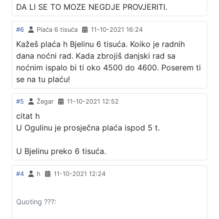
DA LI SE TO MOZE NEGDJE PROVJERITI.
#6
Plaća 6 tisuća
11-10-2021 16:24
Kažeš plaća h Bjelinu 6 tisuća. Koiko je radnih
dana noćni rad. Kada zbrojiš danjski rad sa
noćnim ispalo bi ti oko 4500 do 4600. Poserem ti
se na tu plaću!
#5
Žegar
11-10-2021 12:52
citat h
U Ogulinu je prosječna plaća ispod 5 t.
U Bjelinu preko 6 tisuća.
#4
h
11-10-2021 12:24
Quoting ???: