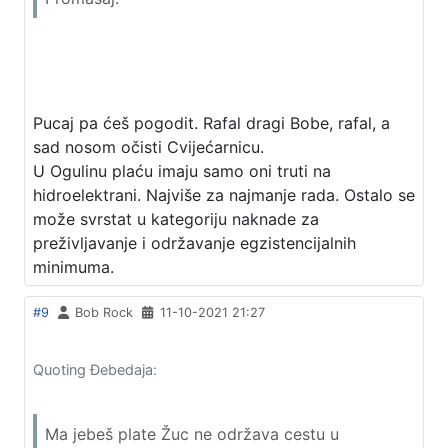
Pucaj pa ćeš pogodit. Rafal dragi Bobe, rafal, a
sad nosom očisti Cvijećarnicu.
U Ogulinu plaću imaju samo oni truti na
hidroelektrani. Najviše za najmanje rada. Ostalo se
može svrstat u kategoriju naknade za
preživljavanje i održavanje egzistencijalnih
minimuma.
#9
Bob Rock
11-10-2021 21:27
Quoting Đebedaja:
Ma jebeš plate Žuc ne održava cestu u