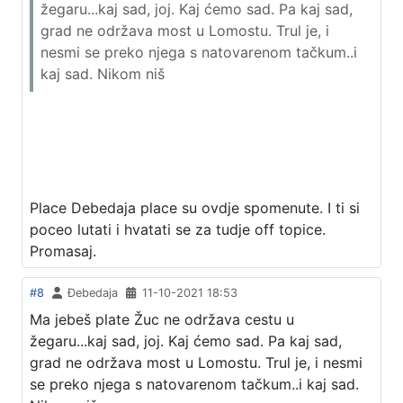
žegaru...kaj sad, joj. Kaj ćemo sad. Pa kaj sad,
grad ne održava most u Lomostu. Trul je, i
nesmi se preko njega s natovarenom tačkum..i
kaj sad. Nikom niš
Place Debedaja place su ovdje spomenute. I ti si
poceo lutati i hvatati se za tudje off topice.
Promasaj.
#8
Đebedaja
11-10-2021 18:53
Ma jebeš plate Žuc ne održava cestu u
žegaru...kaj sad, joj. Kaj ćemo sad. Pa kaj sad,
grad ne održava most u Lomostu. Trul je, i nesmi
se preko njega s natovarenom tačkum..i kaj sad.