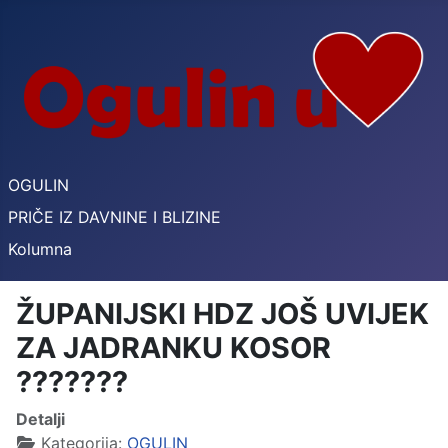
OGULIN
PRIČE IZ DAVNINE I BLIZINE
Kolumna
ŽUPANIJSKI HDZ JOŠ UVIJEK
ZA JADRANKU KOSOR
???????
Detalji
Kategorija:
OGULIN