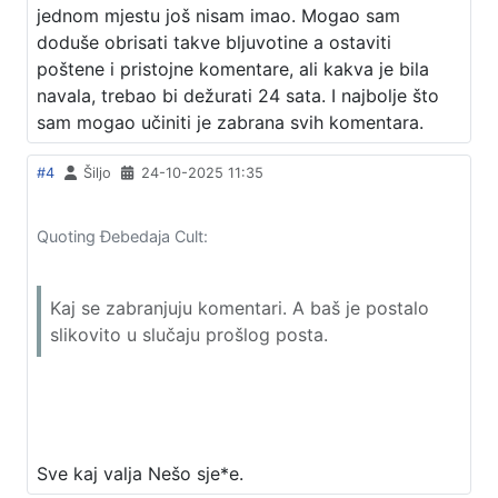
jednom mjestu još nisam imao. Mogao sam
doduše obrisati takve bljuvotine a ostaviti
poštene i pristojne komentare, ali kakva je bila
navala, trebao bi dežurati 24 sata. I najbolje što
sam mogao učiniti je zabrana svih komentara.
#4
Šiljo
24-10-2025 11:35
Quoting Đebedaja Cult:
Kaj se zabranjuju komentari. A baš je postalo
slikovito u slučaju prošlog posta.
Sve kaj valja Nešo sje*e.