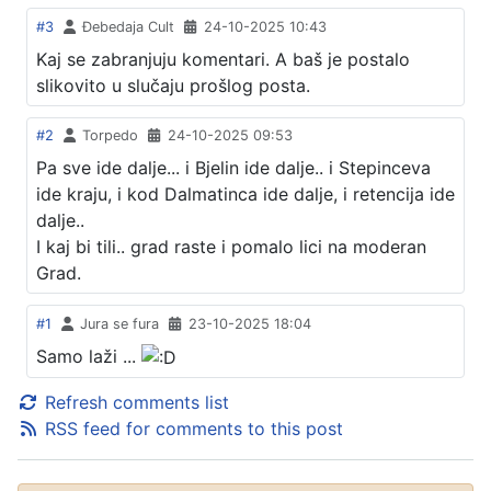
#3
Đebedaja Cult
24-10-2025 10:43
Kaj se zabranjuju komentari. A baš je postalo
slikovito u slučaju prošlog posta.
#2
Torpedo
24-10-2025 09:53
Pa sve ide dalje... i Bjelin ide dalje.. i Stepinceva
ide kraju, i kod Dalmatinca ide dalje, i retencija ide
dalje..
I kaj bi tili.. grad raste i pomalo lici na moderan
Grad.
#1
Jura se fura
23-10-2025 18:04
Samo laži ...
Refresh comments list
RSS feed for comments to this post