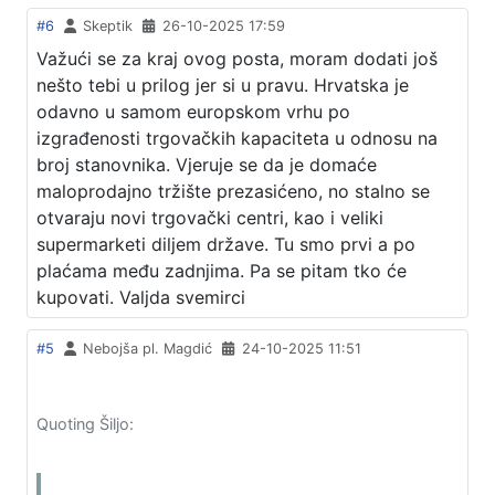
#6
Skeptik
26-10-2025 17:59
Važući se za kraj ovog posta, moram dodati još
nešto tebi u prilog jer si u pravu. Hrvatska je
odavno u samom europskom vrhu po
izgrađenosti trgovačkih kapaciteta u odnosu na
broj stanovnika. Vjeruje se da je domaće
maloprodajno tržište prezasićeno, no stalno se
otvaraju novi trgovački centri, kao i veliki
supermarketi diljem države. Tu smo prvi a po
plaćama među zadnjima. Pa se pitam tko će
kupovati. Valjda svemirci
#5
Nebojša pl. Magdić
24-10-2025 11:51
Quoting Šiljo: