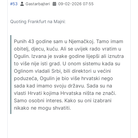
#53
Gastarbajteri
09-02-2026 07:55
Quoting Frankfurt na Majni:
Punih 43 godine sam u Njemačkoj. Tamo imam
obitelj, djecu, kuću. Ali se uvijek rado vratim u
Ogulin. Izvana je svake godine lijepši ali iznutra
to više nije isti grad. U onom sistemu kada su
Oglinom vladali Srbi, bili direktori u većini
poduzeća, Ogulin je bio više hrvatski nego
sada kad imamo svoju državu. Sada su na
vlasti Hrvati kojima Hrvatska ništa ne znači.
Samo osobni interes. Kako su oni izabrani
nikako ne mogu shvatiti.