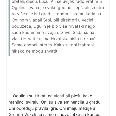
obitelj, djecu, kuću. Ali se uvijek rado vratim u
Ogulin. Izvana je svake godine lijepši ali iznutra
to više nije isti grad. U onom sistemu kada su
Oglinom vladali Srbi, bili direktori u većini
poduzeća, Ogulin je bio više hrvatski nego
sada kad imamo svoju državu. Sada su na
vlasti Hrvati kojima Hrvatska ništa ne znači.
Samo osobni interes. Kako su oni izabrani
nikako ne mogu shvatiti.
U Ogulinu su Hrvati na vlasti ali plešu kako
manjinci sviraju. Oni su siva eminencija u gradu.
Oni određuju pravila igre. Oni imaju medije a
Grumf i Vukelj su samo njihove lutke na koncu. I