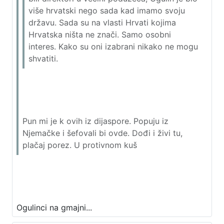
više hrvatski nego sada kad imamo svoju
državu. Sada su na vlasti Hrvati kojima
Hrvatska ništa ne znači. Samo osobni
interes. Kako su oni izabrani nikako ne mogu
shvatiti.
Pun mi je k ovih iz dijaspore. Popuju iz
Njemačke i šefovali bi ovde. Dođi i živi tu,
plačaj porez. U protivnom kuš
Ogulinci na gmajni...