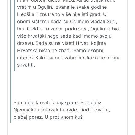
vratim u Ogulin. Izvana je svake godine
lijepši ali iznutra to više nije isti grad. U
onom sistemu kada su Oglinom vladali Srbi,
bili direktori u većini poduzeća, Ogulin je bio
više hrvatski nego sada kad imamo svoju
državu. Sada su na vlasti Hrvati kojima
Hrvatska ništa ne znači. Samo osobni
interes. Kako su oni izabrani nikako ne mogu
shvatiti.
Pun mi je k ovih iz dijaspore. Popuju iz
Njemačke i šefovali bi ovde. Dođi i živi tu,
plačaj porez. U protivnom kuš