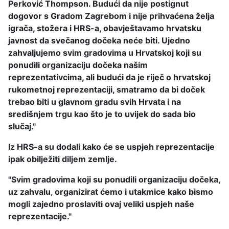
Perković Thompson. Budući da nije postignut
dogovor s Gradom Zagrebom i nije prihvaćena želja
igrača, stožera i HRS-a, obavještavamo hrvatsku
javnost da svečanog dočeka neće biti. Ujedno
zahvaljujemo svim gradovima u Hrvatskoj koji su
ponudili organizaciju dočeka našim
reprezentativcima, ali budući da je riječ o hrvatskoj
rukometnoj reprezentaciji, smatramo da bi doček
trebao biti u glavnom gradu svih Hrvata i na
središnjem trgu kao što je to uvijek do sada bio
slučaj."
Iz HRS-a su dodali kako će se uspjeh reprezentacije
ipak obilježiti diljem zemlje.
"Svim gradovima koji su ponudili organizaciju dočeka,
uz zahvalu, organizirat ćemo i utakmice kako bismo
mogli zajedno proslaviti ovaj veliki uspjeh naše
reprezentacije."