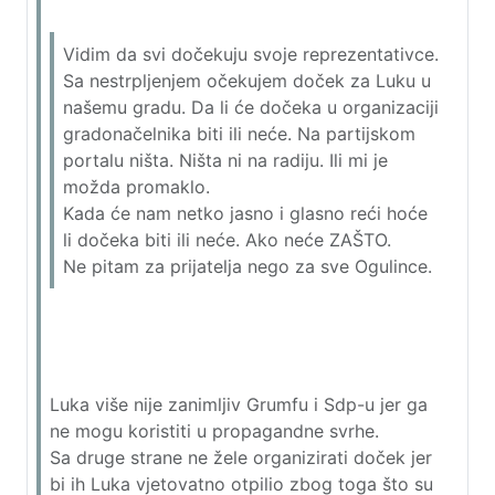
Vidim da svi dočekuju svoje reprezentativce.
Sa nestrpljenjem očekujem doček za Luku u
našemu gradu. Da li će dočeka u organizaciji
gradonačelnika biti ili neće. Na partijskom
portalu ništa. Ništa ni na radiju. Ili mi je
možda promaklo.
Kada će nam netko jasno i glasno reći hoće
li dočeka biti ili neće. Ako neće ZAŠTO.
Ne pitam za prijatelja nego za sve Ogulince.
Luka više nije zanimljiv Grumfu i Sdp-u jer ga
ne mogu koristiti u propagandne svrhe.
Sa druge strane ne žele organizirati doček jer
bi ih Luka vjetovatno otpilio zbog toga što su