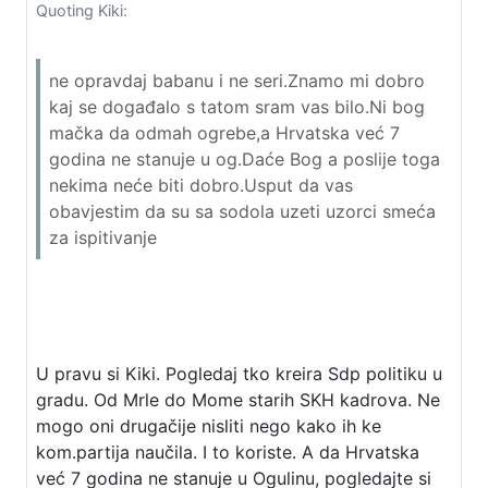
Quoting Kiki:
ne opravdaj babanu i ne seri.Znamo mi dobro
kaj se događalo s tatom sram vas bilo.Ni bog
mačka da odmah ogrebe,a Hrvatska već 7
godina ne stanuje u og.Daće Bog a poslije toga
nekima neće biti dobro.Usput da vas
obavjestim da su sa sodola uzeti uzorci smeća
za ispitivanje
U pravu si Kiki. Pogledaj tko kreira Sdp politiku u
gradu. Od Mrle do Mome starih SKH kadrova. Ne
mogo oni drugačije nisliti nego kako ih ke
kom.partija naučila. I to koriste. A da Hrvatska
već 7 godina ne stanuje u Ogulinu, pogledajte si