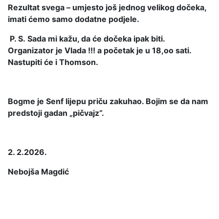
Rezultat svega – umjesto još jednog velikog dočeka,
imati ćemo samo dodatne podjele.
P. S.
Sada mi kažu, da će dočeka ipak biti.
Organizator je Vlada !!! a početak je u 18,oo sati.
Nastupiti će i Thomson.
Bogme je Senf lijepu priču zakuhao. Bojim se da nam
predstoji gadan „pičvajz“.
2. 2.2026.
Nebojša Magdić