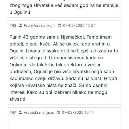
zbog toga Hrvatska već sedam godina ne stanuje
u Ogulinu
#48
Frankfurt na Majni
07-02-2026 15:54
Punih 43 godine sam u Njemačkoj. Tamo imam
obitelj, djecu, kuću. Ali se uvijek rado vratim u
Ogulin. Izvana je svake godine lijepši ali iznutra to
više nije isti grad. U onom sistemu kada su
Oglinom vladali Srbi, bili direktori u većini
poduzeća, Ogulin je bio više hrvatski nego sada
kad imamo svoju državu. Sada su na vlasti Hrvati
kojima Hrvatska ništa ne znači. Samo osobni
interes. Kako su oni izabrani nikako ne mogu
shvatiti.
#47
Hrvatski manjinac
07-02-2026 10:14