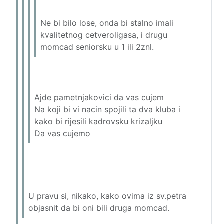
Ne bi bilo lose, onda bi stalno imali
kvalitetnog cetveroligasa, i drugu
momcad seniorsku u 1 ili 2znl.
Ajde pametnjakovici da vas cujem
Na koji bi vi nacin spojili ta dva kluba i
kako bi rijesili kadrovsku krizaljku
Da vas cujemo
U pravu si, nikako, kako ovima iz sv.petra
objasnit da bi oni bili druga momcad.