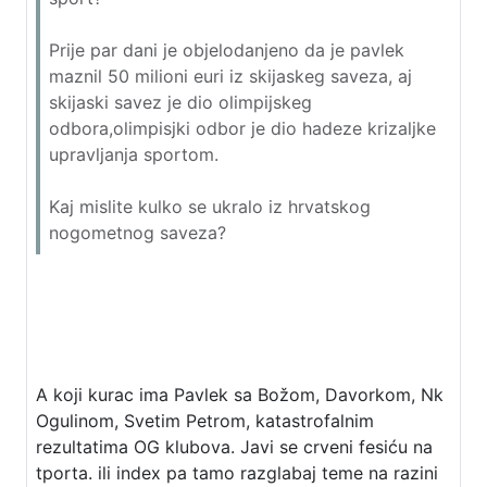
Prije par dani je objelodanjeno da je pavlek
maznil 50 milioni euri iz skijaskeg saveza, aj
skijaski savez je dio olimpijskeg
odbora,olimpisjki odbor je dio hadeze krizaljke
upravljanja sportom.
Kaj mislite kulko se ukralo iz hrvatskog
nogometnog saveza?
A koji kurac ima Pavlek sa Božom, Davorkom, Nk
Ogulinom, Svetim Petrom, katastrofalnim
rezultatima OG klubova. Javi se crveni fesiću na
tporta. ili index pa tamo razglabaj teme na razini