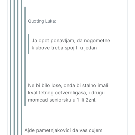
Quoting Luka:
Ja opet ponavljam, da nogometne
klubove treba spojiti u jedan
Ne bi bilo lose, onda bi stalno imali
kvalitetnog cetveroligasa, i drugu
momcad seniorsku u 1 ili 2znl.
Ajde pametnjakovici da vas cujem