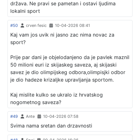
država. Ne pravi se pametan i ostavi ljudima
lokalni sport
#50
crven fesic
10-04-2026 08:41
Kaj vam jos uvik ni jasno zac nima novac za
sport?
Prije par dani je objelodanjeno da je pavlek maznil
50 milioni euri iz skijaskeg saveza, aj skijaski
savez je dio olimpijskeg odbora,olimpisjki odbor
je dio hadeze krizaljke upravljanja sportom.
Kaj mislite kulko se ukralo iz hrvatskog
nogometnog saveza?
#49
Ante
10-04-2026 07:58
Svima nama sretan dan drzavnosti