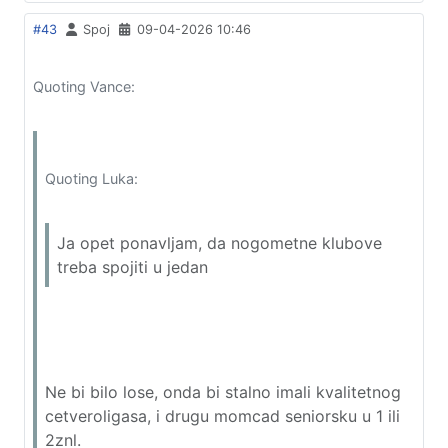
#43
Spoj
09-04-2026 10:46
Quoting Vance:
Quoting Luka:
Ja opet ponavljam, da nogometne klubove
treba spojiti u jedan
Ne bi bilo lose, onda bi stalno imali kvalitetnog
cetveroligasa, i drugu momcad seniorsku u 1 ili
2znl.