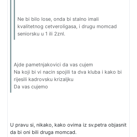
Ne bi bilo lose, onda bi stalno imali
kvalitetnog cetveroligasa, i drugu momcad
seniorsku u 1 ili 2znl.
Ajde pametnjakovici da vas cujem
Na koji bi vi nacin spojili ta dva kluba i kako bi
rijesili kadrovsku krizaljku
Da vas cujemo
U pravu si, nikako, kako ovima iz sv.petra objasnit
da bi oni bili druga momcad.