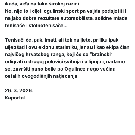
ikada, viđa na tako širokoj razini.
No, nije to i cijeli ogulinski sport pa valjda podsjetiti i
na jako dobre rezultate automobilista, solidne mlade
tenisače i stolnotenisače…
Tenisači
će, pak, imati, ali tek na ljeto, priliku ipak
uljepšati i ovu ekipnu statistiku, jer su i kao ekipa član
najvišeg hrvatskog ranga, koji će se “brzinski”
odigrati u drugoj polovici svibnja i u lipnju i, nadamo
se, završiti puno bolje po Ogulince nego većina
ostalih ovogodišnjih natjecanja
26. 3. 2026.
Kaportal