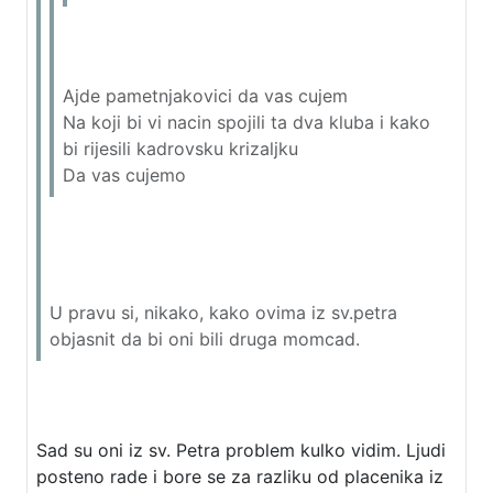
Ajde pametnjakovici da vas cujem
Na koji bi vi nacin spojili ta dva kluba i kako
bi rijesili kadrovsku krizaljku
Da vas cujemo
U pravu si, nikako, kako ovima iz sv.petra
objasnit da bi oni bili druga momcad.
Sad su oni iz sv. Petra problem kulko vidim. Ljudi
posteno rade i bore se za razliku od placenika iz