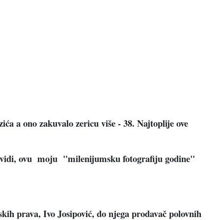
ića a ono zakuvalo zericu više - 38. Najtoplije ove
e vidi, ovu moju "milenijumsku fotografiju godine"
kih prava, Ivo Josipović, do njega prodavač polovnih