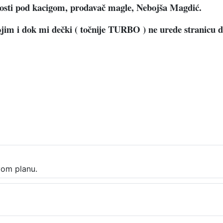
nosti pod kacigom, prodavač magle, Nebojša Magdić.
stojim i dok mi dečki ( točnije TURBO ) ne urede stranicu d
vom planu.