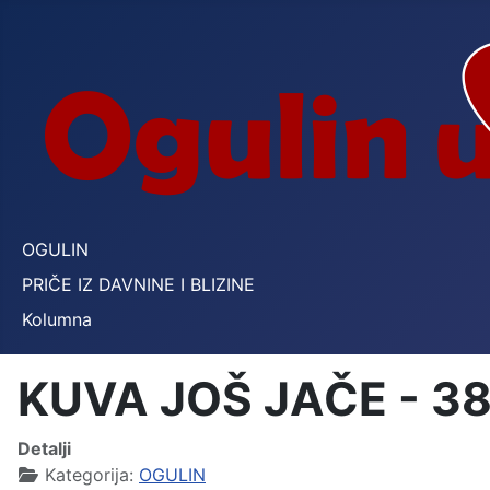
OGULIN
PRIČE IZ DAVNINE I BLIZINE
Kolumna
KUVA JOŠ JAČE - 38
Detalji
Kategorija:
OGULIN