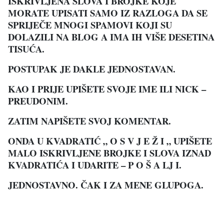
ISKRIVLJENA SLOVA I BROJKE KOJE
MORATE UPISATI SAMO IZ RAZLOGA DA SE
SPRIJEČE MNOGI SPAMOVI KOJI SU
DOLAZILI NA BLOG A IMA IH VIŠE DESETINA
TISUĆA.
POSTUPAK JE DAKLE JEDNOSTAVAN.
KAO I PRIJE UPIŠETE SVOJE IME ILI NICK –
PREUDONIM.
ZATIM NAPIŠETE SVOJ KOMENTAR.
ONDA U KVADRATIĆ „ O S V J E Ž I „ UPIŠETE
MALO ISKRIVLJENE BROJKE I SLOVA IZNAD
KVADRATIĆA I UDARITE – P O Š A LJ I.
JEDNOSTAVNO. ČAK I ZA MENE GLUPOGA.