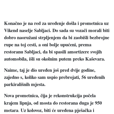
Konačno je na red za uređenje došla i prometnica uz
Vikend naselje Sabljaci. Do sada su vozači morali biti
dobro naoružani strpljenjem da bi zaobišli bezbrojne
rupe na toj cesti, a oni bolje upućeni, prema
restoranu Sabljaci, da bi spasili amortizere svojih
automobila, išli su okolnim putem preko Kaševara.
Naime, taj je dio uređen još pred dvije godine,
zajedno s, koliko sam uspio prebrojati, 56 uređenih
parkirališnih mjesta.
Nova prometnica, čija je rekonstrukcija počela
krajem lipnja,
od mosta do restorana duga je 950
metara
Uz kolovoz, biti će uređena pješačka i
.