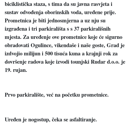
biciklistička staza, s tima da su javna rasvjeta i
sustav odvođenja oborinskih voda, uređene prije.
Prometnica je biti jednosmjerna a uz nju su
izgrađena i tri parkirališta s s 37 parkirališnih
mjesta. Za uređenje ove prometnice koje će sigurno
obradovati Ogulince, vikendaše i naše goste, Grad je
izdvojio milijun i 500 tisuća kuna a krajnji rok za
dovršenje radova koje izvodi tounjski Rudar d.o.o. je
19. rujan.
Prvo parkiralište, već na početku prometnice.
Uređen je nogostup, čeka se asfaltiranje.