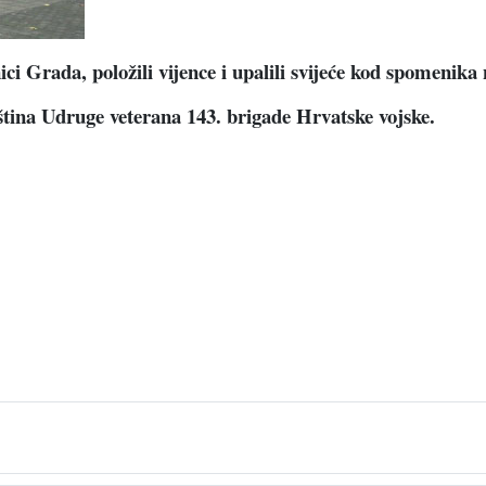
ci Grada, položili vijence i upalili svijeće kod spomenika
pština Udruge veterana 143. brigade Hrvatske vojske.