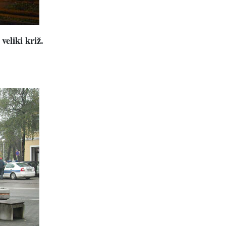
veliki križ.