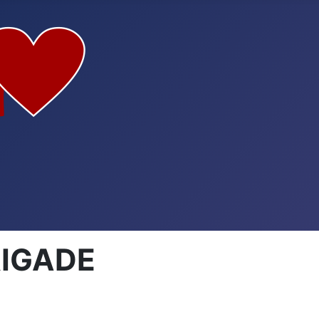
RIGADE