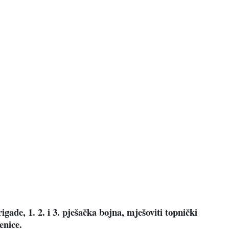
gade, 1. 2. i 3. pješačka bojna, mješoviti topnički
enice.