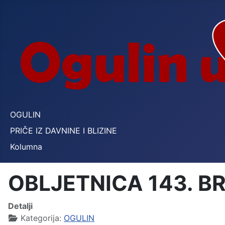
OGULIN
PRIČE IZ DAVNINE I BLIZINE
Kolumna
OBLJETNICA 143. B
Detalji
Kategorija:
OGULIN