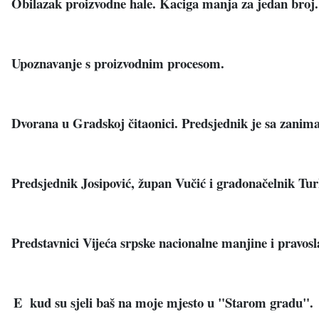
Obilazak proizvodne hale. Kaciga manja za jedan broj.
Upoznavanje s proizvodnim procesom.
Dvorana u Gradskoj čitaonici. Predsjednik je sa zanima
Predsjednik Josipović, župan Vučić i gradonačelnik Tur
Predstavnici Vijeća srpske nacionalne manjine i pravosla
E kud su sjeli baš na moje mjesto u "Starom gradu".