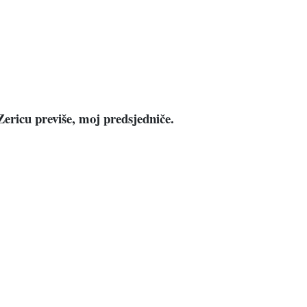
Zericu previše, moj predsjedniče.