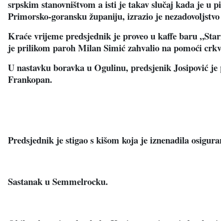
srpskim stanovništvom a isti je takav slučaj kada je u
Primorsko-goransku županiju, izrazio je nezadovoljstvo 
Kraće vrijeme predsjednik je proveo u kaffe baru „Star
je prilikom paroh Milan Simić zahvalio na pomoći crkv
U nastavku boravka u Ogulinu, predsjenik Josipović j
Frankopan.
Predsjednik je stigao
s kišom koja je iznenadila osigur
Sastanak u Semmelrocku.