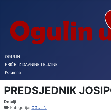
OGULIN
PRIČE IZ DAVNINE I BLIZINE
Kolumna
PREDSJEDNIK JOSIP
Detalji
Kategorija:
OGULIN