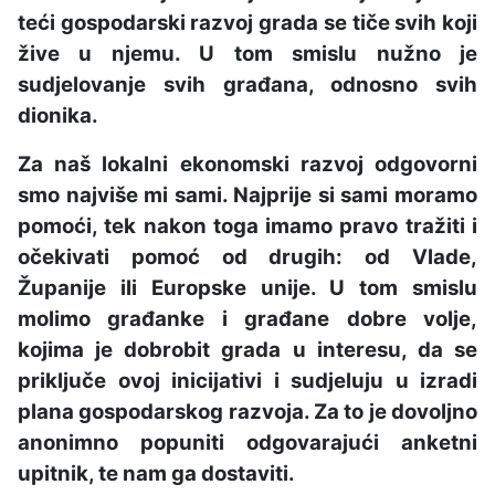
teći gospodarski razvoj grada se tiče svih koji
žive u njemu. U tom smislu nužno je
sudjelovanje svih građana, odnosno svih
dionika.
Za naš lokalni ekonomski razvoj odgovorni
smo najviše mi sami. Najprije si sami moramo
pomoći, tek nakon toga imamo pravo tražiti i
očekivati pomoć od drugih: od Vlade,
Županije ili Europske unije. U tom smislu
molimo građanke i građane dobre volje,
kojima je dobrobit grada u interesu, da se
priključe ovoj inicijativi i sudjeluju u izradi
plana gospodarskog razvoja. Za to je dovoljno
anonimno popuniti odgovarajući anketni
upitnik, te nam ga dostaviti.