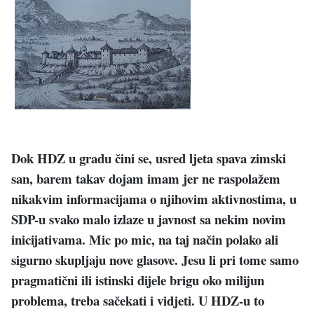
Dok HDZ u gradu čini se, usred ljeta spava zimski
san, barem takav dojam imam jer ne raspolažem
nikakvim informacijama o njihovim aktivnostima, u
SDP-u svako malo izlaze u javnost sa nekim novim
inicijativama. Mic po mic, na taj način polako ali
sigurno skupljaju nove glasove. Jesu li pri tome samo
pragmatični ili istinski dijele brigu oko milijun
problema, treba sačekati i vidjeti. U HDZ-u to