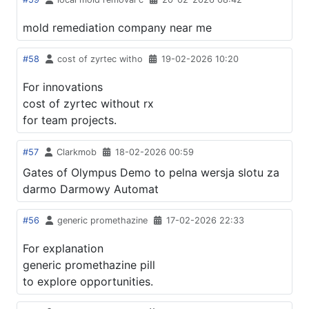
mold remediation company near me
#58
cost of zyrtec witho
19-02-2026 10:20
For innovations
cost of zyrtec without rx
for team projects.
#57
Clarkmob
18-02-2026 00:59
Gates of Olympus Demo to pelna wersja slotu za
darmo Darmowy Automat
#56
generic promethazine
17-02-2026 22:33
For explanation
generic promethazine pill
to explore opportunities.