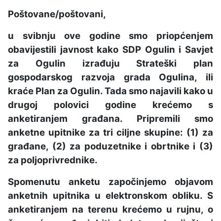
Poštovane/poštovani,
u svibnju ove godine smo priopćenjem
obavijestili javnost kako SDP Ogulin i Savjet
za Ogulin izrađuju Strateški plan
gospodarskog razvoja grada Ogulina, ili
kraće Plan za Ogulin. Tada smo najavili kako u
drugoj polovici godine krećemo s
anketiranjem građana. Pripremili smo
anketne upitnike za tri ciljne skupine: (1) za
građane, (2) za poduzetnike i obrtnike i (3)
za poljoprivrednike.
Spomenutu anketu započinjemo objavom
anketnih upitnika u elektronskom obliku. S
anketiranjem na terenu krećemo u rujnu, o