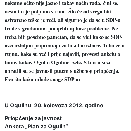
nekome očito nije jasno i takav način rada, čini se,
nešto im je potpuno strano. Što će od svega biti
ostvareno teško je reći, ali sigurno je da se u SDP-u
trude s građanima podijeliti njihove probleme. Ne
treba biti posebno pametan, da se vidi kako se SDP-
ovci ozbiljno pripremaju za lokalne izbore. Tako će u
rujnu, kako su već i prije najavili, provesti anketu o
tome, kakav Ogulin Ogulinci žele. S tim u vezi
obratili su se javnosti putem službenog priopćenja.
Evo što kažu mlade snage SDP-a:
U Ogulinu, 20. kolovoza 2012. godine
Priopćenje za javnost
Anketa „Plan za Ogulin“