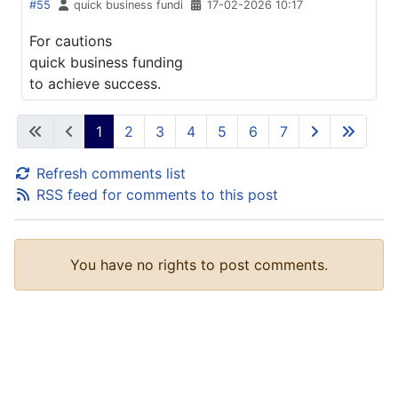
#55
quick business fundi
17-02-2026 10:17
For cautions
quick business funding
to achieve success.
1
2
3
4
5
6
7
Refresh comments list
RSS feed for comments to this post
You have no rights to post comments.