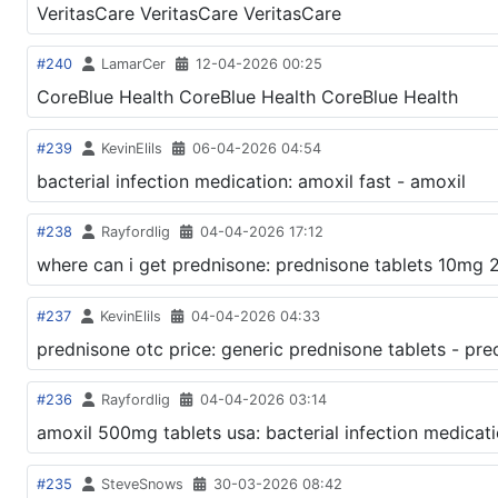
VeritasCare VeritasCare VeritasCare
#240
LamarCer
12-04-2026 00:25
CoreBlue Health CoreBlue Health CoreBlue Health
#239
KevinElils
06-04-2026 04:54
bacterial infection medication: amoxil fast - amoxil
#238
Rayfordlig
04-04-2026 17:12
where can i get prednisone: prednisone tablets 10mg
#237
KevinElils
04-04-2026 04:33
prednisone otc price: generic prednisone tablets - pre
#236
Rayfordlig
04-04-2026 03:14
amoxil 500mg tablets usa: bacterial infection medicat
#235
SteveSnows
30-03-2026 08:42