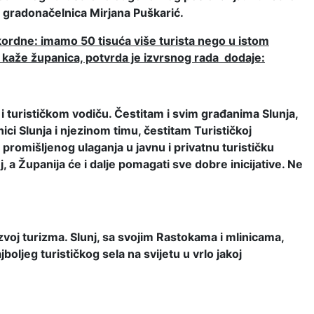
 gradonačelnica Mirjana Puškarić.
kordne: imamo 50 tisuća više turista nego u istom
, kaže županica, potvrda je izvrsnog rada dodaje:
 i turističkom vodiču. Čestitam i svim građanima Slunja,
nici Slunja i njezinom timu, čestitam Turističkoj
 promišljenog ulaganja u javnu i privatnu turističku
, a Županija će i dalje pomagati sve dobre inicijative. Ne
oj turizma. Slunj, sa svojim Rastokama i mlinicama,
ljeg turističkog sela na svijetu u vrlo jakoj