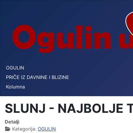
OGULIN
PRIČE IZ DAVNINE I BLIZINE
Kolumna
SLUNJ - NAJBOLJE 
Detalji
Kategorija:
OGULIN