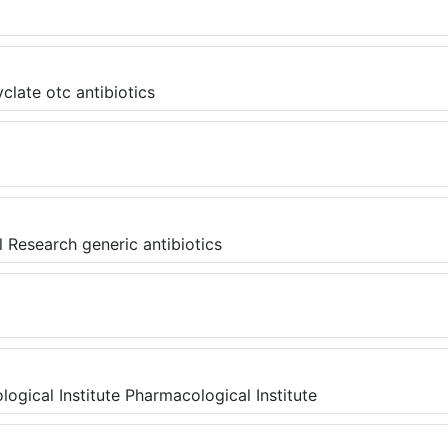
clate otc antibiotics
al Research generic antibiotics
ogical Institute Pharmacological Institute