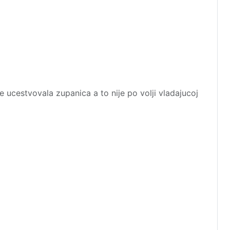
je ucestvovala zupanica a to nije po volji vladajucoj