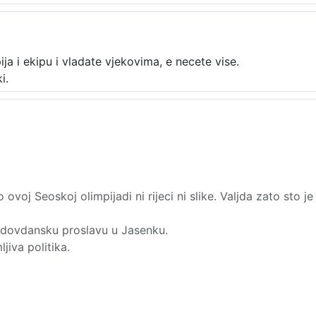
pupija i ekipu i vladate vjekovima, e necete vise.
i.
ovoj Seoskoj olimpijadi ni rijeci ni slike. Valjda zato sto j
Vidovdansku proslavu u Jasenku.
ljiva politika.