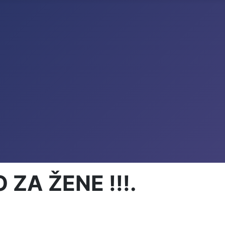
ZA ŽENE !!!.