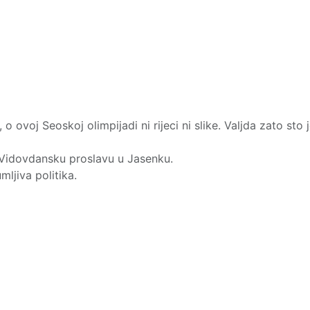
o ovoj Seoskoj olimpijadi ni rijeci ni slike. Valjda zato sto 
i Vidovdansku proslavu u Jasenku.
umljiva politika.