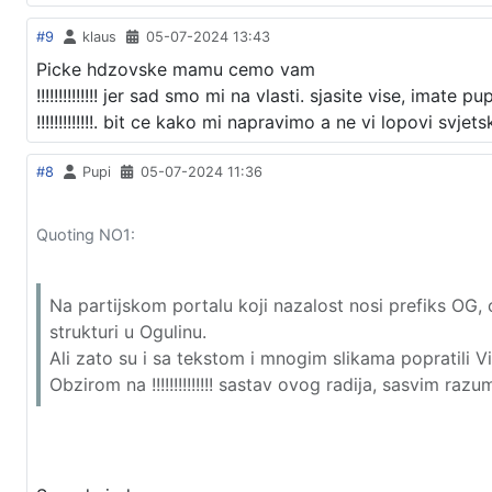
#9
klaus
05-07-2024 13:43
Picke hdzovske mamu cemo vam
!!!!!!!!!!!!!! jer sad smo mi na vlasti. sjasite vise, imate 
!!!!!!!!!!!!!. bit ce kako mi napravimo a ne vi lopovi svjetsk
#8
Pupi
05-07-2024 11:36
Quoting NO1:
Na partijskom portalu koji nazalost nosi prefiks OG, o 
strukturi u Ogulinu.
Ali zato su i sa tekstom i mnogim slikama popratili 
Obzirom na !!!!!!!!!!!!!! sastav ovog radija, sasvim razum