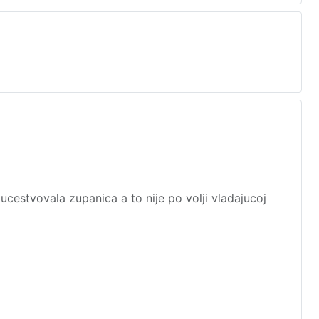
e ucestvovala zupanica a to nije po volji vladajucoj