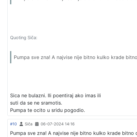
Quoting Siča:
Pumpa sve zna! A najvise nije bitno kulko krade bitn
Sica ne bulazni. Ili poentiraj ako imas ili
suti da se ne sramotis.
Pumpa te ocito u sridu pogodio.
#10
Siča
06-07-2024 14:16
Pumpa sve zna! A najvise nije bitno kulko krade bitno 