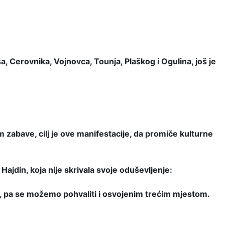
, Cerovnika, Vojnovca, Tounja, Plaškog i Ogulina, još je
m zabave, cilj je ove manifestacije, da promiče kulturne
Hajdin, koja nije skrivala svoje oduševljenje:
ha, pa se možemo pohvaliti i osvojenim trećim mjestom.