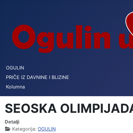
OGULIN
PRIČE IZ DAVNINE I BLIZINE
Kolumna
SEOSKA OLIMPIJADA 
Detalji
Kategorija:
OGULIN