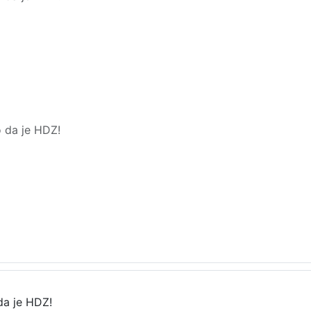
o da je HDZ!
da je HDZ!