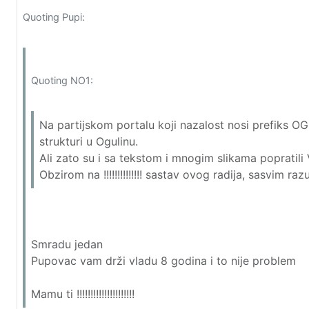
Quoting Pupi:
Quoting NO1:
Na partijskom portalu koji nazalost nosi prefiks OG, 
strukturi u Ogulinu.
Ali zato su i sa tekstom i mnogim slikama popratil
Obzirom na !!!!!!!!!!!!!! sastav ovog radija, sasvim raz
Smradu jedan
Pupovac vam drži vladu 8 godina i to nije problem
Mamu ti !!!!!!!!!!!!!!!!!!!!!