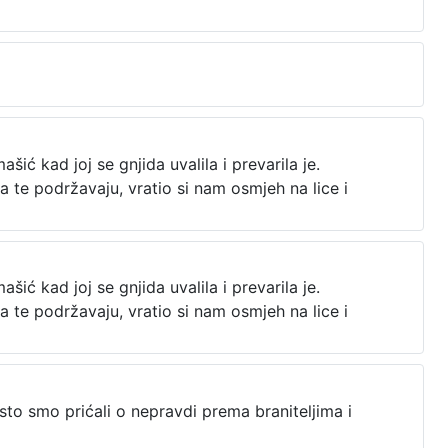
ć kad joj se gnjida uvalila i prevarila je.
a te podržavaju, vratio si nam osmjeh na lice i
ć kad joj se gnjida uvalila i prevarila je.
a te podržavaju, vratio si nam osmjeh na lice i
Često smo prićali o nepravdi prema braniteljima i