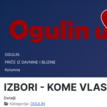
OGULIN
PRIČE IZ DAVNINE I BLIZINE
Kolumna
IZBORI - KOME VLA
Detalji
Kategorija:
OGULIN