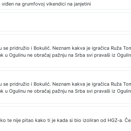
viđen na grumfovoj vikendici na janjetini
e pridružio i Bokulić. Neznam kakva je igračica Ruža Tomaši
nk u Ogulinu ne obračaj pažnju na Srba svi pravaši iz Ogulin
e pridružio i Bokulić. Neznam kakva je igračica Ruža Tomaši
nk u Ogulinu ne obračaj pažnju na Srba svi pravaši iz Ogulin
itko te nije pitao kako ti je kada si bio izoliran od HGZ-a. 