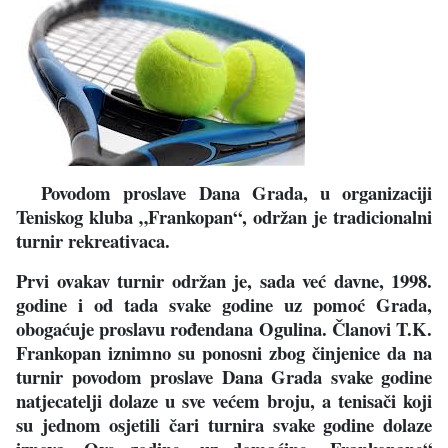
Povodom proslave Dana Grada, u organizaciji
Teniskog kluba „Frankopan“, održan je tradicionalni
turnir rekreativaca.
Prvi ovakav turnir održan je, sada već davne, 1998.
godine i od tada svake godine uz pomoć Grada,
obogaćuje proslavu rođendana Ogulina. Članovi T.K.
Frankopan iznimno su ponosni zbog činjenice da na
turnir povodom proslave Dana Grada svake godine
natjecatelji dolaze u sve većem broju, a tenisači koji
su jednom osjetili čari turnira svake godine dolaze