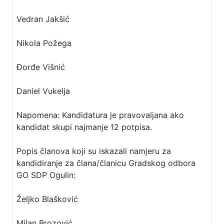
Vedran Jakšić
Nikola Požega
Đorđe Višnić
Daniel Vukelja
Napomena: Kandidatura je pravovaljana ako
kandidat skupi najmanje 12 potpisa.
Popis članova koji su iskazali namjeru za
kandidiranje za člana/članicu Gradskog odbora
GO SDP Ogulin:
Željko Blašković
Milan Brozović