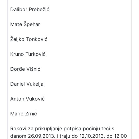
Dalibor Prebežić
Mate Špehar
Željko Tonković
Kruno Turković
Đorđe Višnić
Daniel Vukelja
Anton Vuković
Mario Zrnić
Rokovi za prikupljanje potpisa počinju teći s
danom 26.09.2013. i traju do 12.10.2013. do 12:00