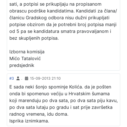
sati, a potpisi se prikupljaju na propisanom
obrascu podrške kandidatima. Kandidati za člana/
članicu Gradskog odbora nisu dužni prikupljati
potpise obzirom da je potrebni broj potpisa manji
od 5 pa se kandidatura smatra pravovaljanom i
bez skupljenih potpisa.
Izborna komisija
Mićo Tatalović
predsjednik
#3
.
15-09-2013 21:10
E sada neki šonjo spominje Kolića. da je pošten
onda bi spomenuo većiju u Hrvatskim šumama
koji marenduju po dva sata, po dva sata piju kavu,
po dva sata lutaju po gradu i sat prije završetka
radnog vremena, idu doma.
Isprika iznimkama.