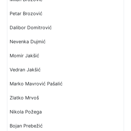
Petar Brozović
Dalibor Domitrović
Nevenka Dujmić
Momir Jakšić
Vedran Jakšić
Marko Mavrović Pašalić
Zlatko Mrvoš
Nikola Požega
Bojan Prebežić