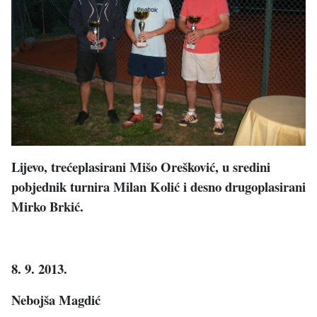
Lijevo, trećeplasirani Mišo Orešković, u sredini
pobjednik turnira Milan Kolić i desno drugoplasirani
Mirko Brkić.
8. 9. 2013.
Nebojša Magdić