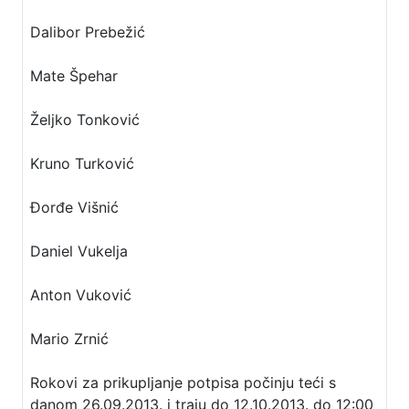
Dalibor Prebežić
Mate Špehar
Željko Tonković
Kruno Turković
Đorđe Višnić
Daniel Vukelja
Anton Vuković
Mario Zrnić
Rokovi za prikupljanje potpisa počinju teći s
danom 26.09.2013. i traju do 12.10.2013. do 12:00