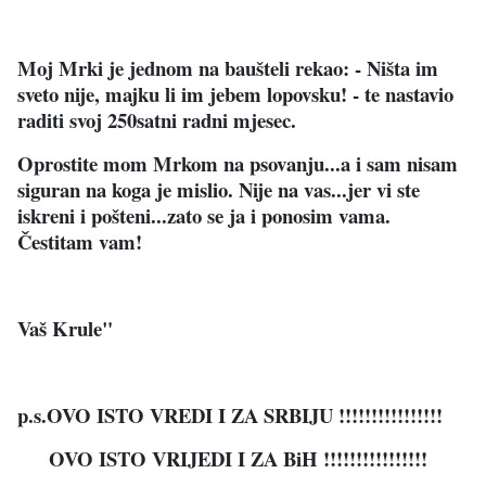
Moj Mrki je jednom na baušteli rekao: - Ništa im
sveto nije, majku li im jebem lopovsku! - te nastavio
raditi svoj 250satni radni mjesec.
Oprostite mom Mrkom na psovanju...a i sam nisam
siguran na koga je mislio. Nije na vas...jer vi ste
iskreni i pošteni...zato se ja i ponosim vama.
Čestitam vam!
Vaš Krule"
p.s.OVO ISTO VREDI I ZA SRBIJU !!!!!!!!!!!!!!!!
OVO ISTO VRIJEDI I ZA BiH !!!!!!!!!!!!!!!!