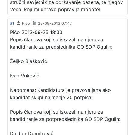
stručni savjetnik za održavanje bazena, te njegov
Veco, koji mi upravo popravlja mobotel.
#1
Pićo
26-09-2013 07:47
Pićo 2013-09-25 18:33
Popis članova koji su iskazali namjeru za
kandidiranje za predsjednika GO SDP Ogulin:
Željko Blašković
Ivan Vuković
Napomena: Kandidatura je pravovaljana ako
kandidat skupi najmanje 20 potpisa.
Popis članova koji su iskazali namjeru za
kandidiranje za potpredsjednika GO SDP Ogulin:
Dalibor Domitrović