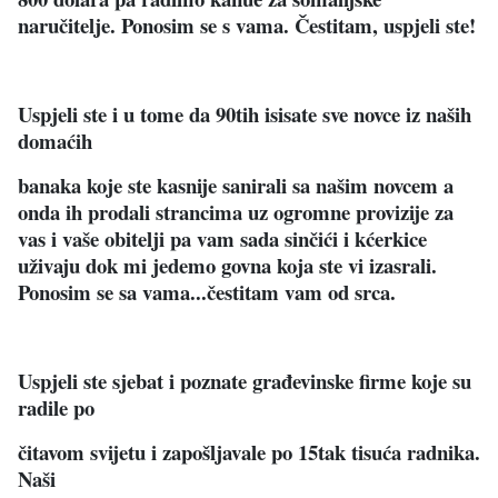
naručitelje. Ponosim se s vama. Čestitam, uspjeli ste!
Uspjeli ste i u tome da 90tih isisate sve novce iz naših
domaćih
banaka koje ste kasnije sanirali sa našim novcem a
onda ih prodali strancima uz ogromne provizije za
vas i vaše obitelji pa vam sada sinčići i kćerkice
uživaju dok mi jedemo govna koja ste vi izasrali.
Ponosim se sa vama...čestitam vam od srca.
Uspjeli ste sjebat i poznate građevinske firme koje su
radile po
čitavom svijetu i zapošljavale po 15tak tisuća radnika.
Naši