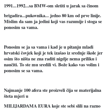
1991...1992...sa BMW-om sletiti u jarak sa činom
brigadira...pukovnika... jedno 80 km od prve linije.
Mislim da sam ja jedini koji vas razumije i stoga se
ponosim sa vama.
Ponosim se ja sa vama i kad je u pitanju mladi
hrvatski čovjek koji je tek izašao iz srednje škole jer
osim što ništa ne zna raditi nigdje nema priliku i
naučiti. To ste mu sredili vi. Bože kako vas volim i
ponosim se sa vama.
Najmanje 100 afera ste proizveli čija se materijalna
šteta mjeri u
MILIJARDAMA EURA koje ste sebi slili na razno