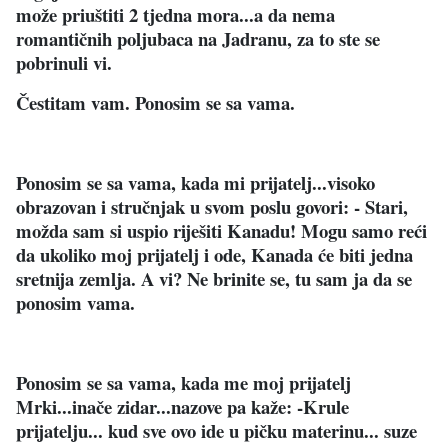
može priuštiti 2 tjedna mora...a da nema
romantičnih poljubaca na Jadranu, za to ste se
pobrinuli vi.
Čestitam vam. Ponosim se sa vama.
Ponosim se sa vama, kada mi prijatelj...visoko
obrazovan i stručnjak u svom poslu govori: - Stari,
možda sam si uspio riješiti Kanadu! Mogu samo reći
da ukoliko moj prijatelj i ode, Kanada će biti jedna
sretnija zemlja. A vi? Ne brinite se, tu sam ja da se
ponosim vama.
Ponosim se sa vama, kada me moj prijatelj
Mrki...inače zidar...nazove pa kaže: -Krule
prijatelju... kud sve ovo ide u pičku materinu... suze