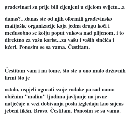
građevinari su prije bili cijenjeni u cijelom svijetu...a
danas?...danas ste od njih oformili građevinsko
mafijaške organizacije koja jedna drugu koči i
međusobno se kolju poput vukova nad plijenom, i to
direktno za vašu korist...za vašu i vaših sinčića i
kćeri. Ponosim se sa vama. Čestitam.
Čestitam vam i na tome, što ste u ono malo državnih
firmi što je
ostalo, uspjeli ugurati svoje rođake pa sad nama
običnim "malim" ljudima javljanje na javne
natječaje u vezi dobivanja posla izgledaju kao sajens
jebeni fikšn. Bravo. Čestitam. Ponosim se sa vama.