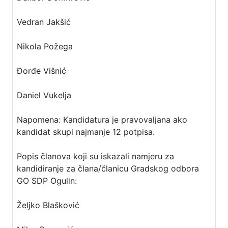
Vedran Jakšić
Nikola Požega
Đorđe Višnić
Daniel Vukelja
Napomena: Kandidatura je pravovaljana ako
kandidat skupi najmanje 12 potpisa.
Popis članova koji su iskazali namjeru za
kandidiranje za člana/članicu Gradskog odbora
GO SDP Ogulin:
Željko Blašković