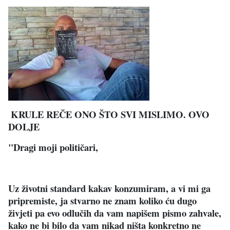
KRULE REČE ONO ŠTO SVI MISLIMO. OVO
DOLJE
"Dragi moji političari,
Uz životni standard kakav konzumiram, a vi mi ga
pripremiste, ja stvarno ne znam koliko ću dugo
živjeti pa evo odlučih da vam napišem pismo zahvale,
kako ne bi bilo da vam nikad ništa konkretno ne