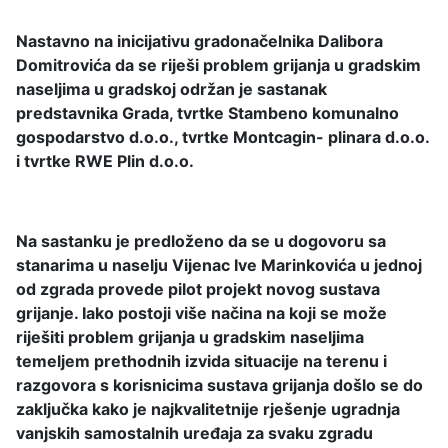
Nastavno na inicijativu gradonačelnika Dalibora
Domitrovića da se riješi problem grijanja u gradskim
naseljima u gradskoj održan je sastanak
predstavnika Grada, tvrtke Stambeno komunalno
gospodarstvo d.o.o., tvrtke Montcagin- plinara d.o.o.
i tvrtke RWE Plin d.o.o.
Na sastanku je predloženo da se u dogovoru sa
stanarima u naselju Vijenac Ive Marinkovića u jednoj
od zgrada provede pilot projekt novog sustava
grijanje. Iako postoji više načina na koji se može
riješiti problem grijanja u gradskim naseljima
temeljem prethodnih izvida situacije na terenu i
razgovora s korisnicima sustava grijanja došlo se do
zaključka kako je najkvalitetnije rješenje ugradnja
vanjskih samostalnih uređaja za svaku zgradu