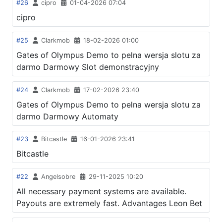
#26
cipro
01-04-2026 07:04
cipro
#25
Clarkmob
18-02-2026 01:00
Gates of Olympus Demo to pelna wersja slotu za
darmo Darmowy Slot demonstracyjny
#24
Clarkmob
17-02-2026 23:40
Gates of Olympus Demo to pelna wersja slotu za
darmo Darmowy Automaty
#23
Bitcastle
16-01-2026 23:41
Bitcastle
#22
Angelsobre
29-11-2025 10:20
All necessary payment systems are available.
Payouts are extremely fast. Advantages Leon Bet