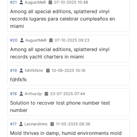
#21
AugustMeR
07-10-2025 10:48
Among all special editions, splattered vinyl
records lugares para celebrar cumpleaños en
miami
#20
AugustMeR
07-10-2025 09:23
Among all special editions, splattered vinyl
records yacht charters in miami
#19
fdhfkfkmr
10-09-2025 10:16
fdhfkfk
#18
ArthurJip
23-07-2025 07:44
Solution to recover lost phone number test
number
#17
Leonardininc
11-05-2025 06:36
Mold thrives in damp, humid environments mold