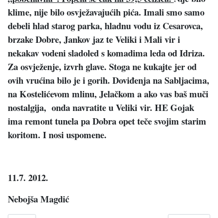
klime, nije bilo osvježavajućih pića. Imali smo samo
debeli hlad starog parka, hladnu vodu iz Cesarovca,
brzake Dobre, Jankov jaz te Veliki i Mali vir i
nekakav vodeni sladoled s komadima leda od Idriza.
Za osvježenje, izvrh glave. Stoga ne kukajte jer od
ovih vrućina bilo je i gorih. Doviđenja na Sabljacima,
na Kostelićevom mlinu, Jelačkom a ako vas baš muči
nostalgija,
onda navratite u Veliki vir. HE Gojak
ima remont tunela pa Dobra opet teče svojim starim
koritom. I nosi uspomene.
11.7. 2012.
Nebojša Magdić