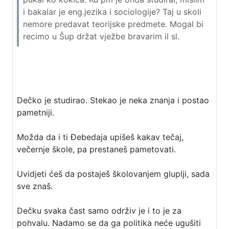
i bakalar je eng.jezika i sociologije? Taj u skoli
nemore predavat teorijske predmete. Mogal bi
recimo u Šup držat vježbe bravarim il sl.
Dečko je studirao. Stekao je neka znanja i postao
pametniji.
Možda da i ti Đebedaja upišeš kakav tečaj,
večernje škole, pa prestaneš pametovati.
Uvidjeti ćeš da postaješ školovanjem gluplji, sada
sve znaš.
Dečku svaka čast samo održiv je i to je za
pohvalu. Nadamo se da ga politika neće ugušiti