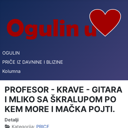
OGULIN
PRIČE IZ DAVNINE I BLIZINE
Kolumna
PROFESOR - KRAVE - GITARA
I MLIKO SA ŠKRALUPOM PO
KEM MORE I MAČKA POJTI.
Detalji
Kategorija:
PRICE