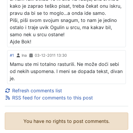
kako je zaprao teško pisat, treba čekat onu iskru,
pravu da bi se to moglo...a onda ide samo.
Piši, piši svom svojum snagum, to nam je jedino
ostalo i traje uvik Ogulin u srcu, ma kakav bil,
samo nek u srcu ostane!
Ajde Bok!
#1
Ina
03-12-2011 13:30
Mamu ste mi totalno rasturili. Ne može doći sebi
od nekih uspomena. I meni se dopada tekst, divan
je.
Refresh comments list
RSS feed for comments to this post
You have no rights to post comments.