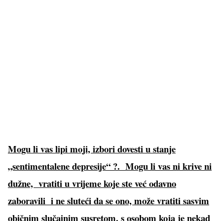
Mogu li vas lipi moji, izbori dovesti u stanje
„sentimentalene depresije“ ?. Mogu li vas ni krive ni
dužne, vratiti u vrijeme koje ste već odavno
zaboravili i ne sluteći da se ono, može vratiti sasvim
običnim slučajnim susretom, s osobom koja je nekad