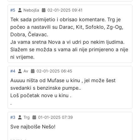
#5
Nebojša
02-01-2025 09:41
Tek sada primijetio i obrisao komentare. Trg je
počeo a nastavili su Darac, Kit, Sofoklo, Zg-Og,
Dobra, Čelavac.
Ja vama sretna Nova a vi udri po nekim ljudima.
Slažem se možda s vama ali nije primjereno a nije
ni vrijeme.
#4
Av
02-01-2025 06:45
Auuuu ništa od Mufase u kinu , jel može šest
svedanki s benzinske pumpe..
Loš početak nove u kinu .
.
#3
Trg
01-01-2025 07:39
Sve najbolše Nešo!