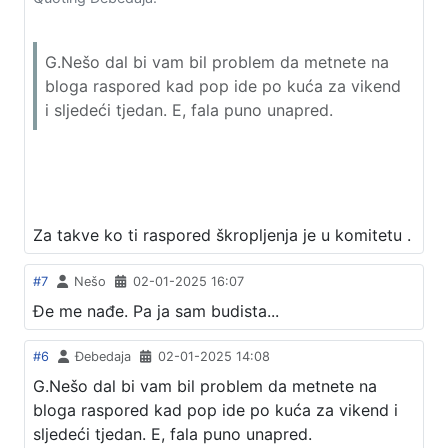
G.Nešo dal bi vam bil problem da metnete na
bloga raspored kad pop ide po kuća za vikend
i sljedeći tjedan. E, fala puno unapred.
Za takve ko ti raspored škropljenja je u komitetu .
#7
Nešo
02-01-2025 16:07
Đe me nađe. Pa ja sam budista...
#6
Đebedaja
02-01-2025 14:08
G.Nešo dal bi vam bil problem da metnete na
bloga raspored kad pop ide po kuća za vikend i
sljedeći tjedan. E, fala puno unapred.