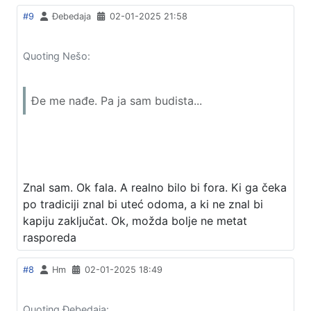
#9
Đebedaja
02-01-2025 21:58
Quoting Nešo:
Đe me nađe. Pa ja sam budista...
Znal sam. Ok fala. A realno bilo bi fora. Ki ga čeka
po tradiciji znal bi uteć odoma, a ki ne znal bi
kapiju zaključat. Ok, možda bolje ne metat
rasporeda
#8
Hm
02-01-2025 18:49
Quoting Đebedaja: