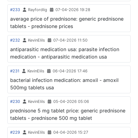
#233
Rayfordlig
07-04-2026 19:28
average price of prednisone: generic prednisone
tablets - prednisone prices
#232
KevinElils
07-04-2026 11:50
antiparasitic medication usa: parasite infection
medication - antiparasitic medication usa
#231
KevinElils
06-04-2026 17:46
bacterial infection medication: amoxil - amoxil
500mg tablets usa
#230
KevinElils
05-04-2026 05:06
prednisone 5 mg tablet price: generic prednisone
tablets - prednisone 500 mg tablet
#229
KevinElils
04-04-2026 15:27