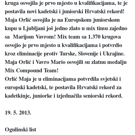
kruga osvojila je prvo mjesto u kvalifikacijama, te je
postavila novi kadetski i juniorski Hrvatski rekord!
Maja Orlić osvojila je na Europskom juniorskom
kupu u Ljubljani još jedno zlato u mix timu zajedno
sa Marijom Vavrom! Mix team sa 1.370 krugova
osvojio je prvo mjesto u kvalifikacijama i potvrdio
kroz eliminacije protiv Turske, Slovenije i Ukrajine.
Maja Orlić i Vavro Mario osvojili su zlatnu medalju
Mix Compound Team!
Orlić Maja je u eliminacijama potvrdila svjetski i
europski kadetski, te postavila Hrvatski rekord za
kadetkinje, juniorke i izjednačila seniorski rekord.
19. 5. 2013.
Ogulinski list