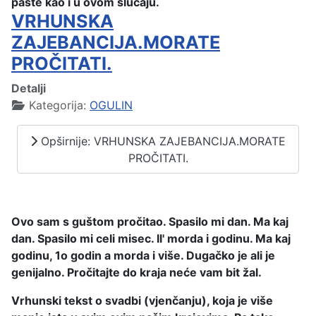
paste kao i u ovom slučaju.
VRHUNSKA
ZAJEBANCIJA.MORATE
PROČITATI.
Detalji
Kategorija:
OGULIN
Opširnije: VRHUNSKA ZAJEBANCIJA.MORATE
PROČITATI.
Ovo sam s guštom pročitao. Spasilo mi dan. Ma kaj
dan. Spasilo mi celi misec. Il' morda i godinu. Ma kaj
godinu, 1o godin a morda i više. Dugačko je ali je
genijalno. Pročitajte do kraja neće vam bit žal.
Vrhunski tekst o svadbi (vjenčanju), koja je više