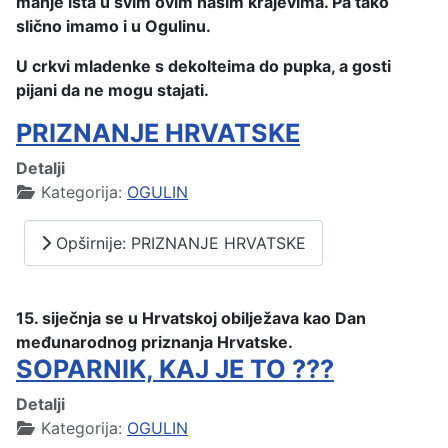
manje ista u svim ovim našim krajevima. Pa tako
slično imamo i u Ogulinu.
U crkvi mladenke s dekolteima do pupka, a gosti
pijani da ne mogu stajati.
PRIZNANJE HRVATSKE
Detalji
Kategorija:
OGULIN
Opširnije: PRIZNANJE HRVATSKE
15. siječnja se u Hrvatskoj obilježava kao Dan
međunarodnog priznanja Hrvatske.
SOPARNIK, KAJ JE TO ???
Detalji
Kategorija:
OGULIN