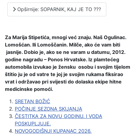
Opširnije: SOPARNIK, KAJ JE TO ???
Za Marija Stipetića, mnogi već znaju. Naš Ogulinac.
Lomošćan. Ili Lomoščanin. Milče, ako će vam biti
jasnije. Dobio je, ako se ne varam u datumu, 2012.
godine nagradu – Ponos Hrvatske. Iz plamtećeg
automobila izvukao je žensku osobu i svojim tijelom
štitio ju je od vatre te joj je svojim rukama fiksirao
vrat i održavao pri svijesti do dolaska ekipe hitne
medicinske pomoći.
SRETAN BOŽIĆ
POČINJE SEZONA SKIJANJA
ČESTITKA ZA NOVU GODINU. I VODA
POSKUPLJUJE.
NOVOGODIŠNJI KUPANAC 2026.