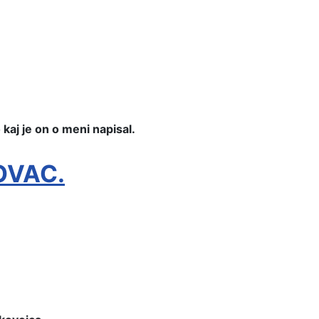
kaj je on o meni napisal.
OVAC.