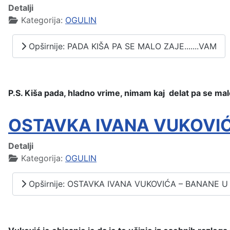
Detalji
Kategorija:
OGULIN
Opširnije: PADA KIŠA PA SE MALO ZAJE.......VAM
P.S. Kiša pada, hladno vrime, nimam kaj delat pa se mal
OSTAVKA IVANA VUKOVIĆ
Detalji
Kategorija:
OGULIN
Opširnije: OSTAVKA IVANA VUKOVIĆA – BANANE U 