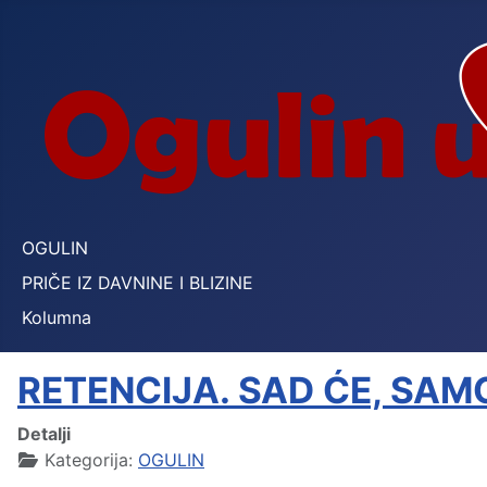
OGULIN
PRIČE IZ DAVNINE I BLIZINE
Kolumna
RETENCIJA. SAD ĆE, SAMO
Detalji
Kategorija:
OGULIN