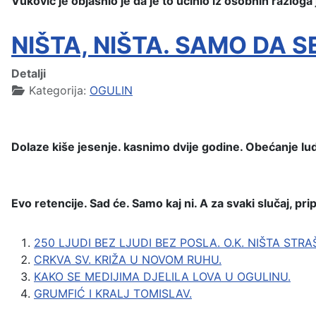
Vuković je objasnio je da je to učinio iz osobnih razlog
NIŠTA, NIŠTA. SAMO DA S
Detalji
Kategorija:
OGULIN
Dolaze kiše jesenje. kasnimo dvije godine. Obećanje l
Evo retencije. Sad će. Samo kaj ni. A za svaki slučaj, 
250 LJUDI BEZ LJUDI BEZ POSLA. O.K. NIŠTA STRA
CRKVA SV. KRIŽA U NOVOM RUHU.
KAKO SE MEDIJIMA DJELILA LOVA U OGULINU.
GRUMFIĆ I KRALJ TOMISLAV.