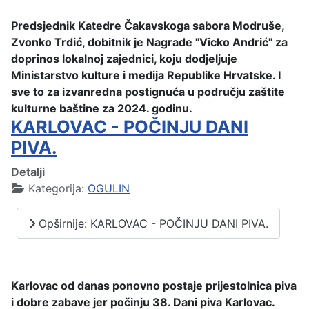
Predsjednik Katedre Čakavskoga sabora Modruše,
Zvonko Trdić, dobitnik je Nagrade "Vicko Andrić" za
doprinos lokalnoj zajednici, koju dodjeljuje
Ministarstvo kulture i medija Republike Hrvatske. I
sve to za izvanredna postignuća u području zaštite
kulturne baštine za 2024. godinu.
KARLOVAC - POČINJU DANI
PIVA.
Detalji
Kategorija:
OGULIN
Opširnije: KARLOVAC - POČINJU DANI PIVA.
Karlovac od danas ponovno postaje prijestolnica piva
i dobre zabave jer počinju 38. Dani piva Karlovac.