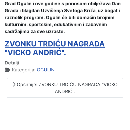
Grad Ogulin i ove godine s ponosom obilježava Dan
Grada i blagdan Uzvišenja Svetoga Križa, uz bogat i
raznolik program. Ogulin će biti domaćin brojnim
kulturnim, sportskim, edukativnim i zabavnim
sadržajima za sve uzraste.
ZVONKU TRDIĆU NAGRADA
"VICKO ANDRIĆ".
Detalji
Kategorija:
OGULIN
Opširnije: ZVONKU TRDIĆU NAGRADA "VICKO
ANDRIĆ".