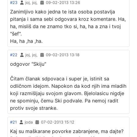
#23
joj, joj,
09-02-2013 13:26
Zanimljivo kako jedna te ista osoba postavlja
pitanja i sama sebi odgovara kroz komentare. Ha,
ha, misliš da ne znamo tko si, ha, ha a zna i tvoj
"šef".
Ha, ha ,ha ,ha.
#22
joj, joj,
09-02-2013 13:18
odgovor "Skiju"
Čitam članak sdpovaca i super je, istinit sa
odličnom idejom. Napokon da kod njih ima mladih
koji razmišljaju svojom glavom. Bjelolasicu nigdje
ne spominju, čemu Ski podvale. Pa nemoj radit
protiv svoje stranke.
#21
joda
07-02-2013 15:12
Kaj su maškarane povorke zabranjene, ma dajte?