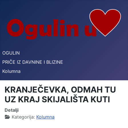
OGULIN
PRIČE IZ DAVNINE I BLIZINE
Kolumna
KRANJEČEVKA, ODMAH TU
UZ KRAJ SKIJALIŠTA KUTI
Detalji
Kategorija:
Kolumna