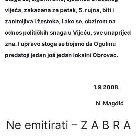
vijeća, zakazana za petak, 5. rujna, biti i
zanimljiva i žestoka, i ako se, obzirom na
odnos političkih snaga u Vijeću, sve unaprijed
zna. I upravo stoga se bojimo da Ogulinu
predstoji jedan još jedan lokalni Obrovac.
1.9.2008.
N. Magdić
Ne emitirati – Z A B R A