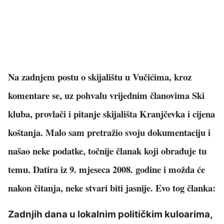
Na zadnjem postu o skijalištu u Vučićima, kroz
komentare se, uz pohvalu vrijednim članovima Ski
kluba, provlači i pitanje skijališta Kranjčevka i cijena
koštanja. Malo sam pretražio svoju dokumentaciju i
našao neke podatke, točnije članak koji obrađuje tu
temu. Datira iz 9. mjeseca 2008. godine i možda će
nakon čitanja, neke stvari biti jasnije. Evo tog članka:
Zadnjih dana u lokalnim političkim kuloarima,