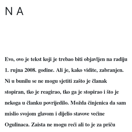
N A
Evo, ovo je tekst koji je trebao biti objavljen na radiju
1. rujna 2008. godine. Ali je, kako vidite, zabranjen.
Ni u bunilu se ne mogu sjetiti zašto je članak
stopiran, tko je reagirao, tko ga je stopirao i što je
nekoga u članku povrijedilo. Možda činjenica da sam
mislio svojom glavom i dijelio stavove većine
Ogulinaca. Zaista ne mogu reći ali to je za priču