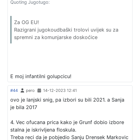
Quoting Jugotugo:
Za OG EU!
Razigrani jugokoudbaški trolovi uvijek su za
spremni za komunjarske doskoćice
E moj infantilni golupcicu!
#44
pero
14-12-2023 12:41
ovo je lanjski snig, pa izbori su bili 2021. a Sanja
je bila 2017
4. Vec ofucana prica kako je Grunf dobio izbore
stalna je iskrivljena floskula.
Treba reci da je pobjedio Sanju Drensek Markovic