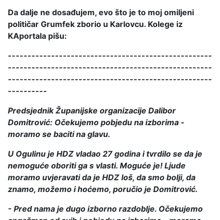
Da dalje ne dosađujem, evo što je to moj omiljeni
političar Grumfek zborio u Karlovcu. Kolege iz
KAportala pišu:
----------------------------------------------------
----------------------------------------------------
----------------------------------------------------
----------
Predsjednik Županijske organizacije Dalibor
Domitrović: Očekujemo pobjedu na izborima -
moramo se baciti na glavu.
U Ogulinu je HDZ vladao 27 godina i tvrdilo se da je
nemoguće oboriti ga s vlasti. Moguće je! Ljude
moramo uvjeravati da je HDZ loš, da smo bolji, da
znamo, možemo i hoćemo, poručio je Domitrović.
- Pred nama je dugo izborno razdoblje. Očekujemo