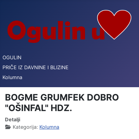
OGULIN
PRIČE IZ DAVNINE I BLIZINE
Kolumna
BOGME GRUMFEK DOBRO
"OŠINFAL" HDZ.
Detalji
Kategorija:
Kolumna