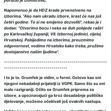
poručio je Domitrović.
Napomenuo je da HDZ krade prvenstveno na
izborima. "Ako nam ukradu izbore, krast će nas još
četiri godine. To si ne smijemo dozvoliti", rekao je i
dodao: "Otvorimo bocu i neka se duh pobjede raširi
po Karlovačkoj županiji, VII. Izbornoj jedinici, cijeloj
Hrvatskoj. Pobijedimo na izborima, preuzmimo
odgovornost, vodimo Hrvatsku kako treba, pružimo
dostojanstvo našim ljudima".
----------------------------------------------------
--------------------------------
I to je to. Grumfek je vidim, u formi. Gotovo kao oni
njegovi nekadašnji prijatelji iz VGPK. Samo što su oni
malo razigraniji. Očito se Grumfek priprema za
izbore, a upoznavajući ga kroz dosadašnje političko
djelovanje, možemo očekivati još ovakvih nastupa.