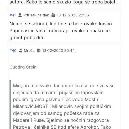
autora. Kako je samo skuzio koga se treba bojati.
#41
Pritisak na tlak
13-12-2023 22:06
Nemoj se sekirati, lupit ce te herz ovako kasno.
Popi casicu vina i odmaraj. I ovako i onako ce
grumf pobjediti.
#40
Mreža
13-12-2023 20:44
Quoting Grbin:
Mic, po mic svaki danom dolazi se do sve više
činjenica da u ovim i prijašnjim lopovskim
podlim igrama glavnu riječ vode Most i
Milanović.MOST i Milanović svojim političkim
djelovanjem od samog početka rade za
Mađare i Ruse. Sjetimo se noćnih razgovora
Petrova i čelnika SB kod afere Agrokor. Tako