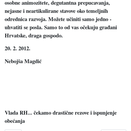
osobne animozitete, degutantna prepucavanja,
nejasne i neartikulirane stavove oko temeljnih
odrednica razvoja. Možete učiniti samo jedno -
uhvatiti se posla. Samo to od vas očekuju građani
Hrvatske, draga gospodo.
20. 2. 2012.
Nebojša Magdić
Vlada RH... čekamo drastične rezove i ispunjenje
obećanja