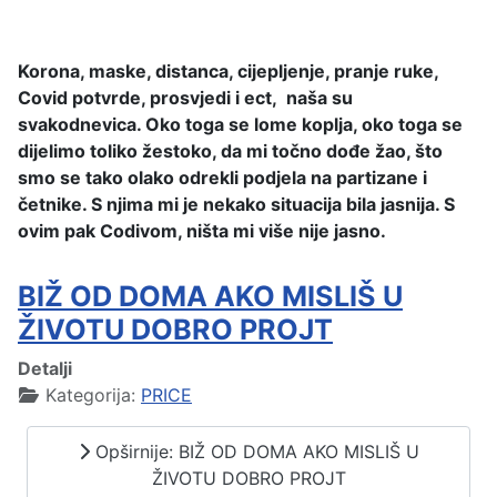
Korona, maske, distanca, cijepljenje, pranje ruke,
Covid potvrde, prosvjedi i ect, naša su
svakodnevica. Oko toga se lome koplja, oko toga se
dijelimo toliko žestoko, da mi točno dođe žao, što
smo se tako olako odrekli podjela na partizane i
četnike. S njima mi je nekako situacija bila jasnija. S
ovim pak Codivom, ništa mi više nije jasno.
BIŽ OD DOMA AKO MISLIŠ U
ŽIVOTU DOBRO PROJT
Detalji
Kategorija:
PRICE
Opširnije: BIŽ OD DOMA AKO MISLIŠ U
ŽIVOTU DOBRO PROJT