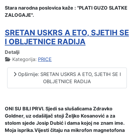
Stara narodna poslovica kaže : "PLATI GUZO SLATKE
ZALOGAJE".
SRETAN USKRS A ETO, SJETIH SE
I OBLJETNICE RADIJA
Detalji
Kategorija:
PRICE
Opširnije: SRETAN USKRS A ETO, SJETIH SE I
OBLJETNICE RADIJA
ONI SU BILI PRVI.
Sjedi sa slušalicama Zdravko
Goldner, uz odašiljač stoji Željko Kosanović a za
stolom sjede Josip Dubić i dama kojoj ne znam ime.
Moja isprika.
Vijesti čitaju na mikrofon magnetofona