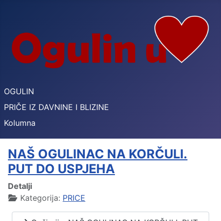
OGULIN
PRIČE IZ DAVNINE I BLIZINE
Kolumna
NAŠ OGULINAC NA KORČULI.
PUT DO USPJEHA
Detalji
Kategorija:
PRICE