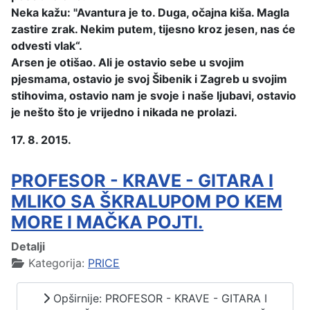
Neka kažu: "Avantura je to. Duga, očajna kiša. Magla
zastire zrak. Nekim putem, tijesno kroz jesen, nas će
odvesti vlak“.
Arsen je otišao. Ali je ostavio sebe u svojim
pjesmama, ostavio je svoj Šibenik i Zagreb u svojim
stihovima, ostavio nam je svoje i naše ljubavi, ostavio
je nešto što je vrijedno i nikada ne prolazi.
17. 8. 2015.
PROFESOR - KRAVE - GITARA I
MLIKO SA ŠKRALUPOM PO KEM
MORE I MAČKA POJTI.
Detalji
Kategorija:
PRICE
Opširnije: PROFESOR - KRAVE - GITARA I