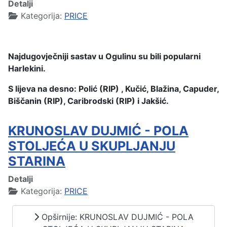
Detalji
Kategorija:
PRICE
Najdugovječniji sastav u Ogulinu su bili popularni
Harlekini.
S lijeva na desno: Polić (RIP) , Kučić, Blažina, Capuder,
Biščanin (RIP), Caribrodski (RIP) i Jakšić.
KRUNOSLAV DUJMIĆ - POLA
STOLJEĆA U SKUPLJANJU
STARINA
Detalji
Kategorija:
PRICE
Opširnije: KRUNOSLAV DUJMIĆ - POLA