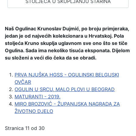
STOLJEĆA U SKUPLJANJU STARINA
Naš Ogulinac Krunoslav Dujmić, po broju primjeraka,
jedan je od najvećih kolekcionara u Hrvatskoj. Pola
stoljeća Kruno skuplja uglavnom sve ono što se tiče
Ogulina. Sada ima nekoliko tisuća eksponata. Dijelom
su složeni a veći dio čeka da se obradi.
PRVA NJUŠKA HGSS - OGULINSKI BELGIJSKI
OVČAR
OGULIN U SRCU, MALO PLOVI U BEOGRAD
MATURANTI - 2019.
MIRO BROZOVIĆ - ŽUPANIJSKA NAGRADA ZA
ŽIVOTNO DJELO
Stranica 11 od 30