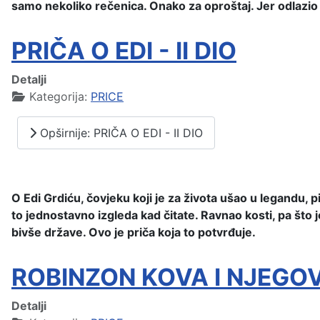
samo nekoliko rečenica. Onako za oproštaj. Jer odlazio n
PRIČA O EDI - II DIO
Detalji
Kategorija:
PRICE
Opširnije: PRIČA O EDI - II DIO
O Edi Grdiću, čovjeku koji je za života ušao u legandu, 
to jednostavno izgleda kad čitate. Ravnao kosti, pa što 
bivše države. Ovo je priča koja to potvrđuje.
ROBINZON KOVA I NJEGO
Detalji