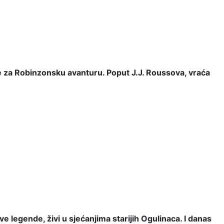
e za Robinzonsku avanturu. Poput J.J. Roussova, vraća
legende, živi u sjećanjima starijih Ogulinaca. I danas