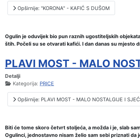
Opširnije: "KORONA" - KAFIĆ S DUŠOM
Ogulin je oduvijek bio pun raznih ugostiteljskih objekata 
štih. Počeli su se otvarati kafići. I dan danas su mjesto 
PLAVI MOST - MALO NOST
Detalji
Kategorija:
PRICE
Opširnije: PLAVI MOST - MALO NOSTALGIJE I SJE
Biti će tome skoro četvrt stoljeća, a možda i je, slab 
Ogulinci, jed
nostavno nisam želio sam sebi priznati da j