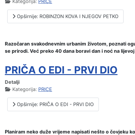
Kategorija:
PRICE
Opširnije: ROBINZON KOVA I NJEGOV PETKO
Razočaran svakodnevnim urbanim životom, poznati ogulin
se prirodi. Već preko 40 dana boravi dan i noć na lijevoj 
PRIČA O EDI - PRVI DIO
Detalji
Kategorija:
PRICE
Opširnije: PRIČA O EDI - PRVI DIO
Planiram neko duže vrijeme napisati nešto o čovjeku kog