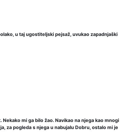
 polako, u taj ugostiteljski pejsaž, uvukao zapadnjaški
st. Nekako mi ga bilo žao. Navikao na njega kao mnogi
a, za pogleda s njega u nabujalu Dobru, ostalo mi je