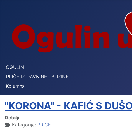
OGULIN
PRIČE IZ DAVNINE I BLIZINE
Kolumna
"KORONA" - KAFIĆ S DUŠ
Detalji
Kategorija:
PRICE