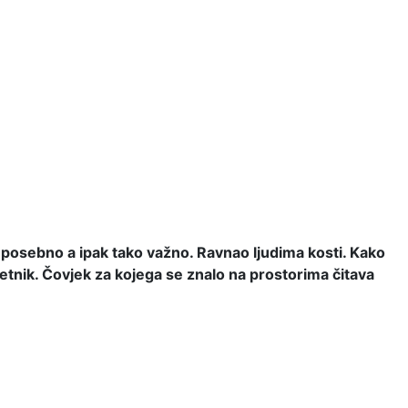
a posebno a ipak tako važno. Ravnao ljudima kosti. Kako
jetnik. Čovjek za kojega se znalo na prostorima čitava